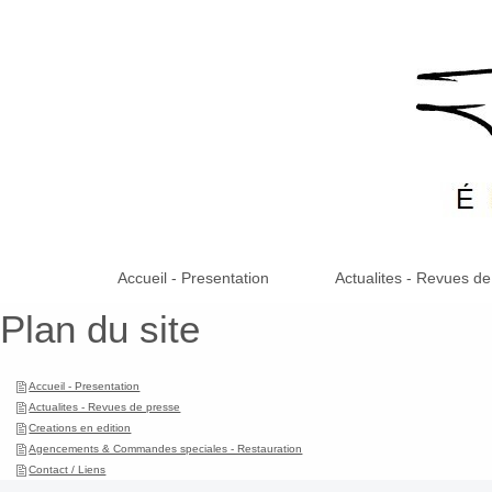
Accueil - Presentation
Actualites - Revues de
Plan du site
Accueil - Presentation
Actualites - Revues de presse
Creations en edition
Agencements & Commandes speciales - Restauration
Contact / Liens