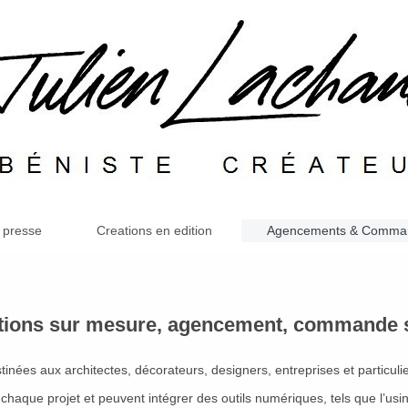
 presse
Creations en edition
Agencements & Command
tions sur mesure, agencement, commande 
inées aux architectes, décorateurs, designers, entreprises et particulie
à chaque projet et peuvent intégrer des outils numériques, tels que l