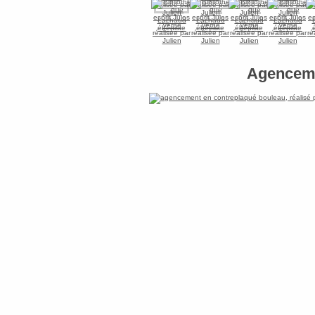
Agenceme