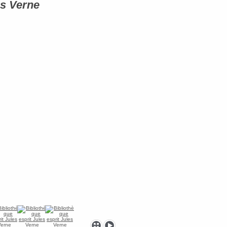
es Verne