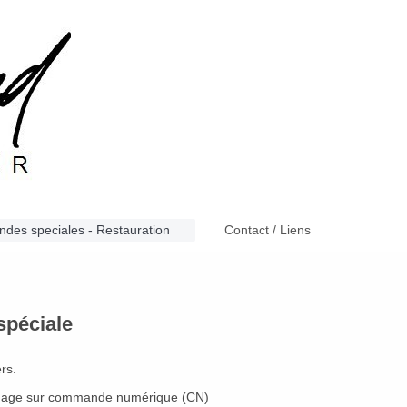
es speciales - Restauration
Contact / Liens
spéciale
rs.
’usinage sur commande numérique (CN)