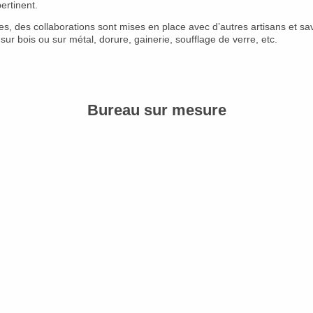
ertinent.
 des collaborations sont mises en place avec d’autres artisans et savo
 sur bois ou sur métal, dorure, gainerie, soufflage de verre, etc.
Bureau sur mesure