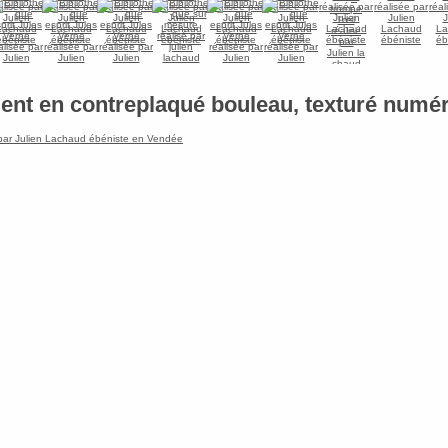
nt en contreplaqué bouleau, texturé numé