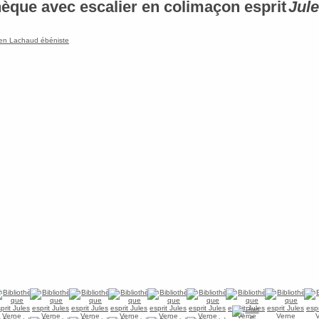
hèque avec escalier en colimaçon esprit
Jul